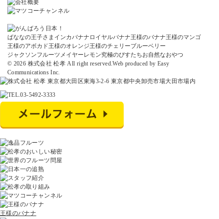
ばななの王子さま
インカバナナ
ロイヤルバナナ
王様のバナナ
王様のマンゴ
王様のアボカド
王様のオレンジ
王様のチェリー
ブルーベリー
ジャクソンフルーツ
メイヤーレモン
究極のぴすたちお
自然なおやつ
© 2026 株式会社 松孝 All right reserved.
Web produced by
Easy
Communications Inc.
王様のバナナ