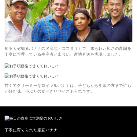
知る人ぞ知るバナナの名産地・コスタリカで、限られた広さの農園を
丁寧に管理している生産者と出会い、産地直送を実現しました。
甘くてクリーミーなロイヤルバナナは、子どもから年輩の方まで誰も
が好む味。小ぶりの食べきりサイズも人気です。
丁寧に育てられた産直バナナ