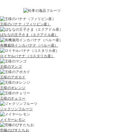
王様のバナナ
（フィリピン産）
ばななの王子さま
（エクアドル産）
有機栽培インカバナナ
（ペルー産）
ロイヤルバナナ
（コスタリカ産）
王様のマンゴ
王様のアボカド
王様のオレンジ
王様のチェリー
ジャクソンフルーツ
メイヤーレモン
究極のぴすたちお