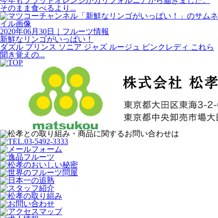
今年もブラッドオレンジがカリフォルニアから届きました。
そのまま食べるより...
2020年06月30日
｜
フルーツ情報
新鮮なリンゴがいっぱい！
ダズル プリンス ソニア ジャズ ルージュ ピンクレディ これら
聞き覚えの...