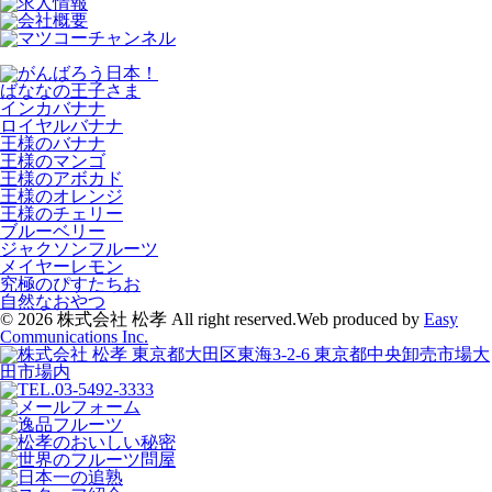
ばななの王子さま
インカバナナ
ロイヤルバナナ
王様のバナナ
王様のマンゴ
王様のアボカド
王様のオレンジ
王様のチェリー
ブルーベリー
ジャクソンフルーツ
メイヤーレモン
究極のぴすたちお
自然なおやつ
© 2026 株式会社 松孝 All right reserved.
Web produced by
Easy
Communications Inc.