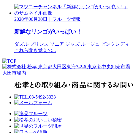
2020年06月30日
｜
フルーツ情報
新鮮なリンゴがいっぱい！
ダズル プリンス ソニア ジャズ ルージュ ピンクレディ
これら聞き覚えの...