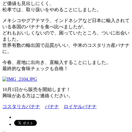
ど価値も見出しにくく、
松孝では、取り扱いをやめることにしました。
メキシコやグアテマラ、インドネシアなど日本に輸入されて
いる各国のバナナを食べ比べましたが、
どれもおいしくないので、困っていたところ、ついに出会い
ました。
世界有数の輸出国で品質がいい、中米のコスタリカ産バナナ
に。
今春、産地に出向き、直輸入することにしました。
最終的な食味チェックも合格！
10月1日から販売を開始します！
興味がある方はご連絡ください。
コスタリカバナナ
バナナ
ロイヤルバナナ