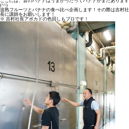
ここには、昔のバナナはうまかったってバナナがまだあります
(^^)
追熟フルーツとバナナの食べ比べ企画します！その際は吉村社
長に講師をお願いします！
※ 吉村社長アボカドの色回しもプロです！