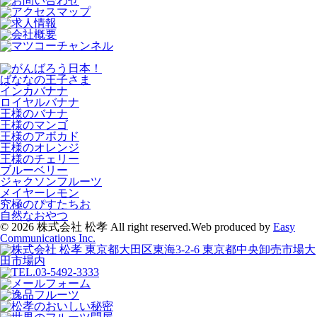
ばななの王子さま
インカバナナ
ロイヤルバナナ
王様のバナナ
王様のマンゴ
王様のアボカド
王様のオレンジ
王様のチェリー
ブルーベリー
ジャクソンフルーツ
メイヤーレモン
究極のぴすたちお
自然なおやつ
© 2026 株式会社 松孝 All right reserved.
Web produced by
Easy
Communications Inc.