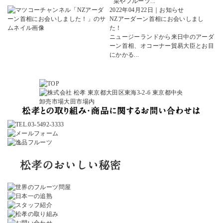
菜やフルーツ...
2022年04月22日
｜
お知らせ
NZアーダーン首相にお会いしまし
た！
ニュージーランドから来日中のアーダ
ーン首相、オコーナー貿易大臣とお目
にかかる...