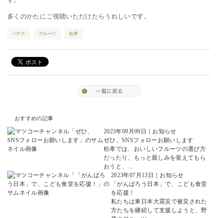
多くのかたにご視聴いただけたらうれしいです。
バナナ
フルーツ
松孝
おすすめの記事
2023年09月09日
｜
お知らせ
ぜひ、SNSフォローお願いします
松孝では、おいしいフルーツの選び方
だったり、もっと親しみを覚えてもら
おうと、...
2023年07月13日
｜
お知らせ
「がんばろう日本」で、こども食堂
を応援！
私たちは東日本大震災で被災された
方たちを継続して支援しようと、野