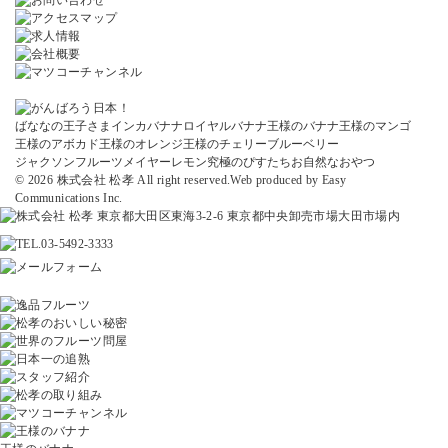
ばななの王子さま
インカバナナ
ロイヤルバナナ
王様のバナナ
王様のマンゴ
王様のアボカド
王様のオレンジ
王様のチェリー
ブルーベリー
ジャクソンフルーツ
メイヤーレモン
究極のぴすたちお
自然なおやつ
© 2026 株式会社 松孝 All right reserved.
Web produced by
Easy
Communications Inc.