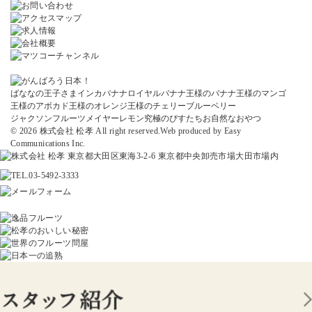
ばななの王子さま
インカバナナ
ロイヤルバナナ
王様のバナナ
王様のマンゴ
王様のアボカド
王様のオレンジ
王様のチェリー
ブルーベリー
ジャクソンフルーツ
メイヤーレモン
究極のぴすたちお
自然なおやつ
© 2026 株式会社 松孝 All right reserved.
Web produced by
Easy
Communications Inc.