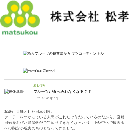
産地情報
フルーツが食べられなくなる？？
2010年08月28日
猛暑に見舞われた日本列島。
クーラーをつかっている人間がこれだけうだっているのだから、直射
日光を浴びた農産物が予定通りできなくなったり、亜熱帯化で病害虫
への懸念が現実のものとなってきました。