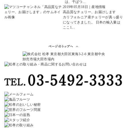
は、干ばつ...
2019年05月18日
｜
産地情報
高品質なチェリー、お届けします
カリフォルニア産チェリーが真っ盛り
になってきました。 日本の輸入量は
ここ1...