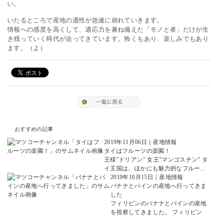
い。
いたるところで産地の適性が急速に崩れていきます。
情報への感度を高くして、適応力を兼ね備えた「モノと者」だけが生
き残っていく時代が迫ってきています。怖くもあり、楽しみでもあり
ます。（よ）
おすすめの記事
2019年11月06日
｜
産地情報
タイはフルーツの楽園！
王様"ドリアン" 女王"マンゴスチン" タ
イ王国は、ほかにも魅力的なフルー...
2019年10月15日
｜
産地情報
バナナとパインの産地へ行ってきま
した
フィリピンのバナナとパインの産地
を視察してきました。 フィリピン