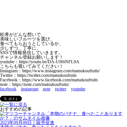
松孝がどんな想いで、
美味しいフルーツを選び、
食べてもらおうとしているか、
少しずつ、丁寧に、
SNSで情報発信していきます。
チャンネル登録お願いします！
youtube：https://youtu.be/DA-UH6NFL9A
こちらも覗いてみてください！
Instagram：https://www.instagram.com/matsukoufruits/
Twitter：https://twitter.com/matsukoufruits
Facebook：https://www.facebook.com/matsukoufruits
note：https://note.com/matsukoufruits/
facebook
instagram
note
twitter
youtube
おすすめの記事
2023年09月09日
｜
販売促進