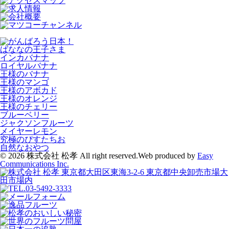
ばななの王子さま
インカバナナ
ロイヤルバナナ
王様のバナナ
王様のマンゴ
王様のアボカド
王様のオレンジ
王様のチェリー
ブルーベリー
ジャクソンフルーツ
メイヤーレモン
究極のぴすたちお
自然なおやつ
© 2026 株式会社 松孝 All right reserved.
Web produced by
Easy
Communications Inc.