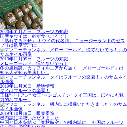
2020年01月21日
｜
フルーツの知識
国産キウイは、必ず食べごろで！
「熟れてる幸せ」 キウイの代名詞、 ニュージーランドのゼス
プリは熟度管理に...
2019年11月09日
｜
フルーツの知識
メローゴールド、慌てないでっ！
冬の風物詩、カリフォルニアから届く 「メローゴールド」は
知る人ぞ知る美味しい...
2019年11月06日
｜
産地情報
タイはフルーツの楽園！
王様"ドリアン" 女王"マンゴスチン" タイ王国は、ほかにも魅
力的なフルー...
2019年10月19日
｜
販売促進
機内誌に掲載いただきました
中国と日本を結ぶ「春秋航空」の機内誌に、 外国のフルーツ
のお話しで掲載いただ...